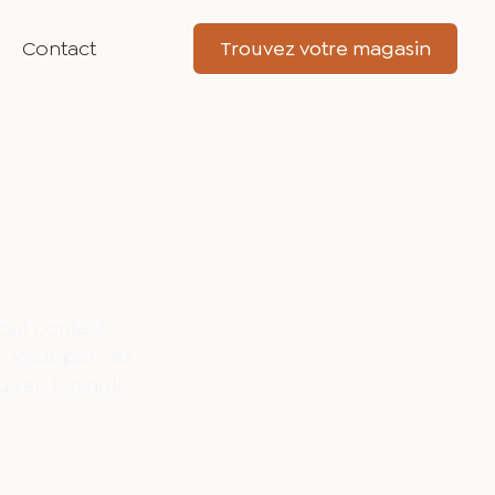
Contact
Trouvez votre magasin
tout contact
le. Vous pouvez
 sec lorsqu'il